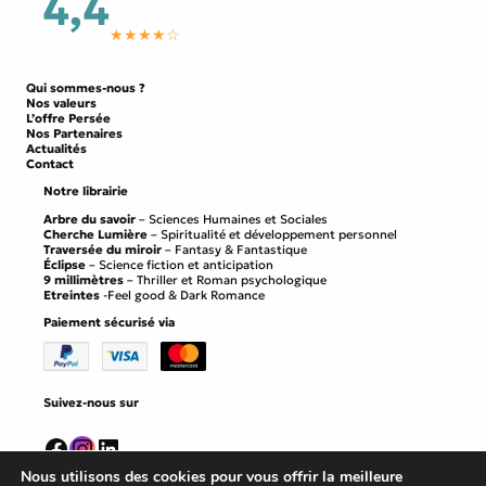
4,4
★★★★☆
Qui sommes-nous ?
Nos valeurs
L’offre Persée
Nos Partenaires
Actualités
Contact
Notre librairie
Arbre du savoir
– Sciences Humaines et Sociales
Cherche Lumière
– Spiritualité et développement personnel
Traversée du miroir
– Fantasy & Fantastique
Éclipse
– Science fiction et anticipation
9 millimètres
– Thriller et Roman psychologique
Etreintes
-Feel good & Dark Romance
Paiement sécurisé via
Suivez-nous sur
Facebook
Instagram
LinkedIn
Nous utilisons des cookies pour vous offrir la meilleure