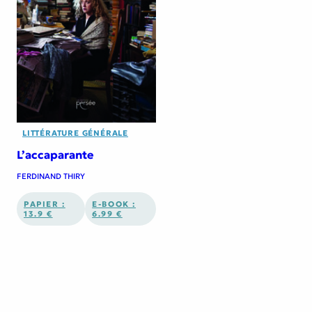
LITTÉRATURE GÉNÉRALE
L’accaparante
FERDINAND THIRY
PAPIER :
E-BOOK :
13.9 €
6.99 €