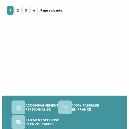
1
2
3
4
Page suivante
ACCOMPAGNEMENT
100% FABRIQUÉ
PERSONNALISÉ
EN FRANCE
PAIEMENT SÉCURISÉ
ET ENVOI RAPIDE