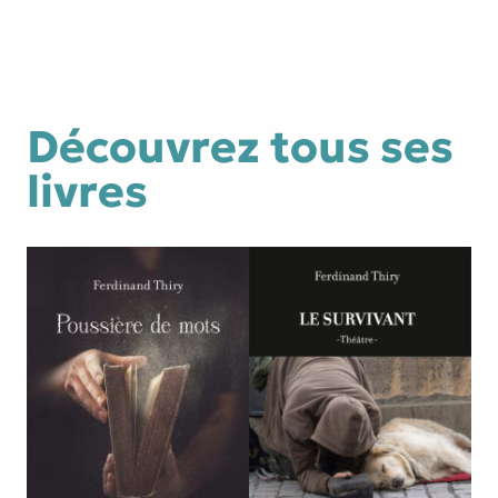
Découvrez tous ses
livres