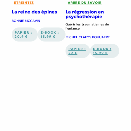
ETREINTES
ARBRE DU SAVOIR
La reine des épines
La régression en
psychothérapie
BONNIE MCCAVIN
Guérir les traumatismes de
l’enfance
PAPIER :
E-BOOK :
20.9 €
15.99 €
MICHEL CLAEYS BOUUAERT
PAPIER :
E-BOOK :
22 €
15.99 €