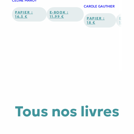
CÉLINE MAROY
CAROLE GAUTHIER
PAPIER :
E-BOOK :
16.5 €
11.99 €
PAPIER :
E-BOOK
18 €
13.99 
Tous nos livres