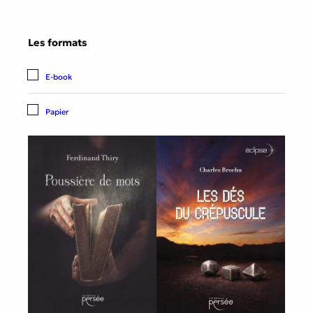
Les formats
E-book
Papier