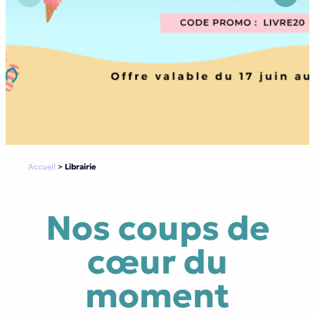
Précédent
Suivant
Accueil
>
Librairie
Nos coups de
cœur du
moment