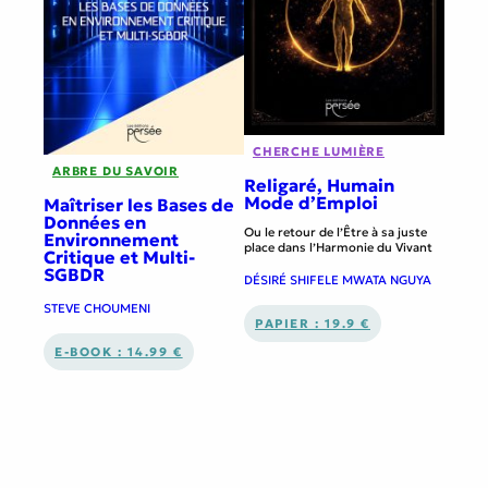
CHERCHE LUMIÈRE
ARBRE DU SAVOIR
Religaré, Humain
Mode d’Emploi
Maîtriser les Bases de
Données en
Ou le retour de l’Être à sa juste
Environnement
place dans l’Harmonie du Vivant
Critique et Multi-
SGBDR
DÉSIRÉ SHIFELE MWATA NGUYA
STEVE CHOUMENI
PAPIER : 19.9 €
E-BOOK : 14.99 €