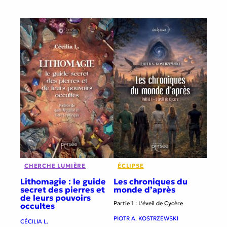
CHERCHE LUMIÈRE
ÉCLIPSE
Lithomagie : le guide
Les chroniques du
secret des pierres et
monde d’après
de leurs pouvoirs
Partie 1 : L’éveil de Cycère
occultes
PIOTR A. KOSTRZEWSKI
CÉCILIA L.