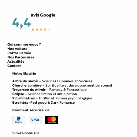
avis Google
4,4
★★★★☆
Qui sommes-nous ?
Nos valeurs
L’offre Persée
Nos Partenaires
Actualités
Contact
Notre librairie
Arbre du savoir
– Sciences Humaines et Sociales
Cherche Lumière
– Spiritualité et développement personnel
Traversée du miroir
– Fantasy & Fantastique
Éclipse
– Science fiction et anticipation
9 millimètres
– Thriller et Roman psychologique
Etreintes
-Feel good & Dark Romance
Paiement sécurisé via
Suivez-nous sur