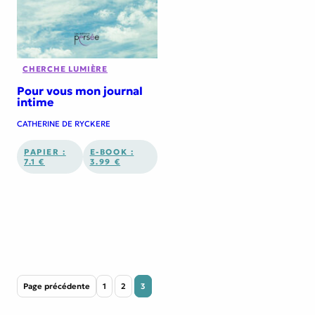
CHERCHE LUMIÈRE
Pour vous mon journal
intime
CATHERINE DE RYCKERE
PAPIER :
E-BOOK :
7.1 €
3.99 €
Page précédente
1
2
3