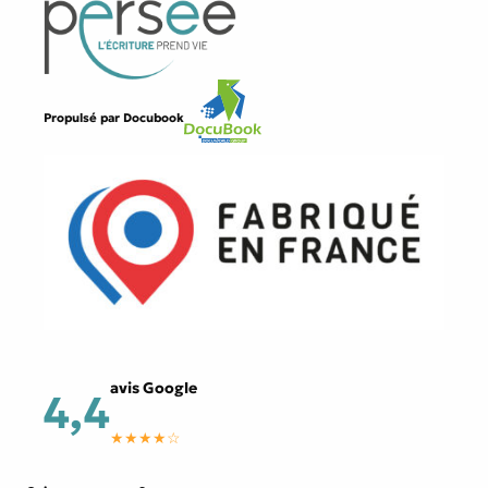
Propulsé par
Docubook
avis Google
4,4
★★★★☆