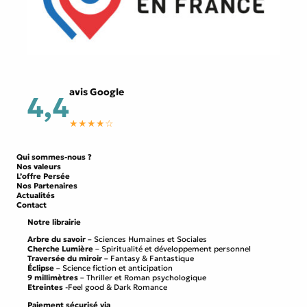
avis Google
4,4
★★★★☆
Qui sommes-nous ?
Nos valeurs
L’offre Persée
Nos Partenaires
Actualités
Contact
Notre librairie
Arbre du savoir
– Sciences Humaines et Sociales
Cherche Lumière
– Spiritualité et développement personnel
Traversée du miroir
– Fantasy & Fantastique
Éclipse
– Science fiction et anticipation
9 millimètres
– Thriller et Roman psychologique
Etreintes
-Feel good & Dark Romance
Paiement sécurisé via