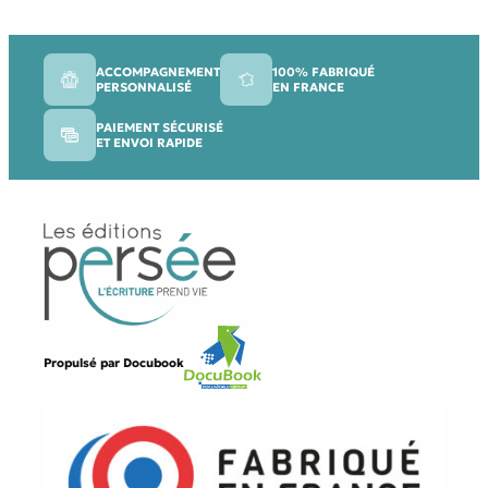
ACCOMPAGNEMENT
100% FABRIQUÉ
PERSONNALISÉ
EN FRANCE
PAIEMENT SÉCURISÉ
ET ENVOI RAPIDE
Propulsé par
Docubook