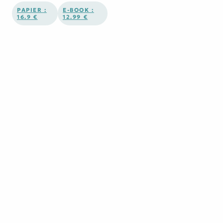
PAPIER :
E-BOOK :
16.9 €
12.99 €