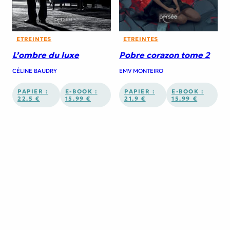
ETREINTES
ETREINTES
L’ombre du luxe
Pobre corazon tome 2
CÉLINE BAUDRY
EMV MONTEIRO
PAPIER :
E-BOOK :
PAPIER :
E-BOOK :
22.5 €
15.99 €
21.9 €
15.99 €