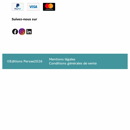
Suivez-nous sur
Facebook
Instagram
LinkedIn
Mentions légales
©
Editions Persee
2026
Conditions générales de vente