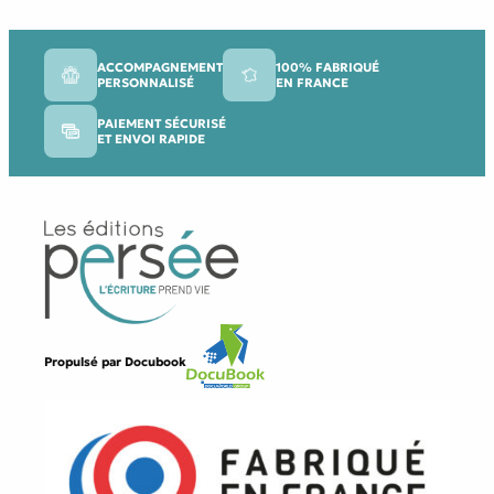
ACCOMPAGNEMENT
100% FABRIQUÉ
PERSONNALISÉ
EN FRANCE
PAIEMENT SÉCURISÉ
ET ENVOI RAPIDE
Propulsé par
Docubook