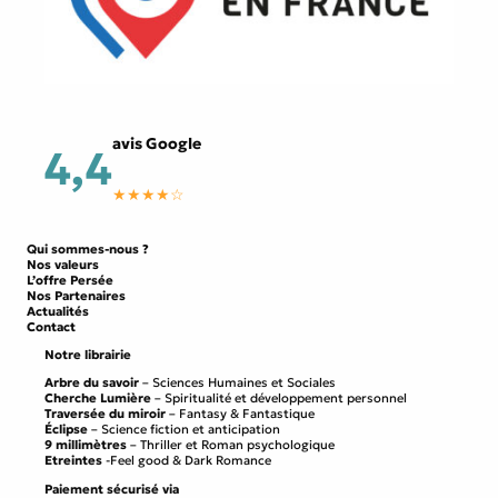
avis Google
4,4
★★★★☆
Qui sommes-nous ?
Nos valeurs
L’offre Persée
Nos Partenaires
Actualités
Contact
Notre librairie
Arbre du savoir
– Sciences Humaines et Sociales
Cherche Lumière
– Spiritualité et développement personnel
Traversée du miroir
– Fantasy & Fantastique
Éclipse
– Science fiction et anticipation
9 millimètres
– Thriller et Roman psychologique
Etreintes
-Feel good & Dark Romance
Paiement sécurisé via