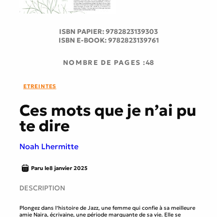
ISBN PAPIER:
9782823139303
ISBN E-BOOK:
9782823139761
NOMBRE DE PAGES :
48
ETREINTES
Ces mots que je n’ai pu
te dire
Noah Lhermitte
Paru le
8 janvier 2025
DESCRIPTION
Plongez dans l’histoire de Jazz, une femme qui confie à sa meilleure
amie Naira, écrivaine, une période marquante de sa vie. Elle se