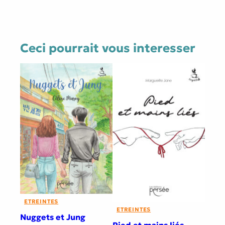
Ceci pourrait vous interesser
ETREINTES
ETREINTES
Nuggets et Jung
Pied et mains liés