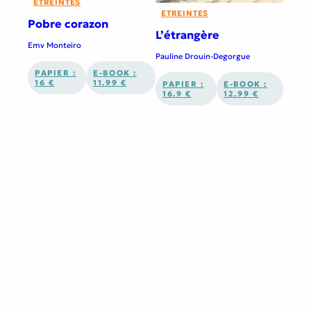
ETREINTES
ETREINTES
Pobre corazon
L’étrangère
Emv Monteiro
Pauline Drouin-Degorgue
PAPIER :
E-BOOK :
16 €
11.99 €
PAPIER :
E-BOOK :
16.9 €
12.99 €