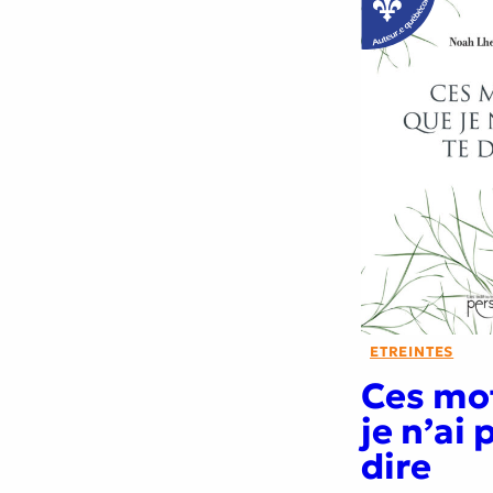
ETREINTES
Ces mo
je n’ai 
dire