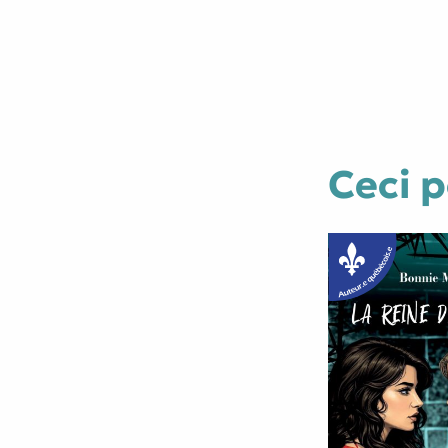
Ceci p