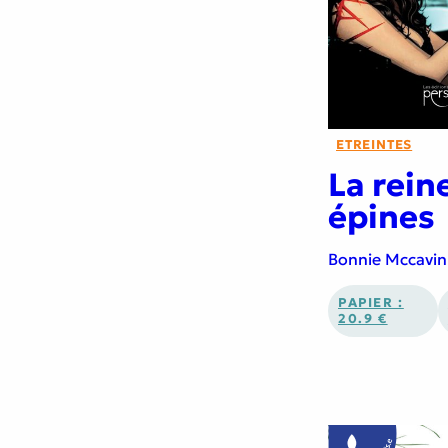
ETREINTES
La rein
épines
Bonnie Mccavin
PAPIER :
20.9 €