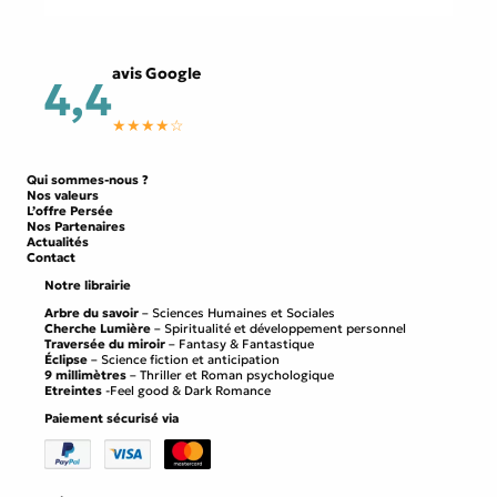
avis Google
4,4
★★★★☆
Qui sommes-nous ?
Nos valeurs
L’offre Persée
Nos Partenaires
Actualités
Contact
Notre librairie
Arbre du savoir
– Sciences Humaines et Sociales
Cherche Lumière
– Spiritualité et développement personnel
Traversée du miroir
– Fantasy & Fantastique
Éclipse
– Science fiction et anticipation
9 millimètres
– Thriller et Roman psychologique
Etreintes
-Feel good & Dark Romance
Paiement sécurisé via