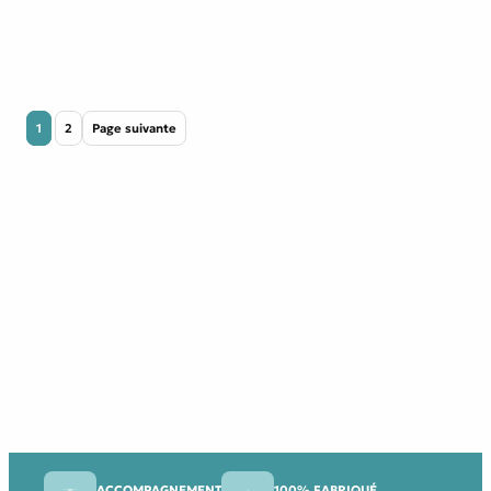
1
2
Page suivante
ACCOMPAGNEMENT
100% FABRIQUÉ