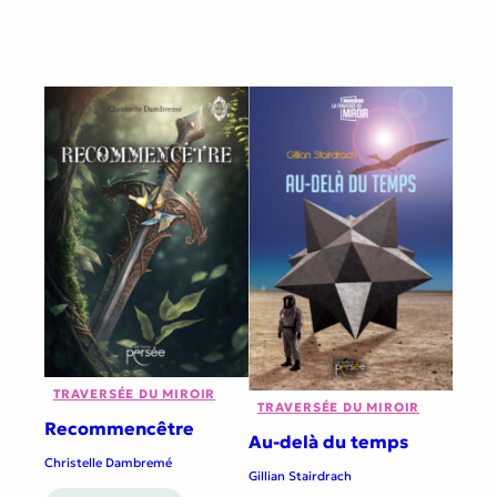
TRAVERSÉE DU MIROIR
TRAVERSÉE DU MIROIR
Recommencêtre
Au-delà du temps
Christelle Dambremé
Gillian Stairdrach