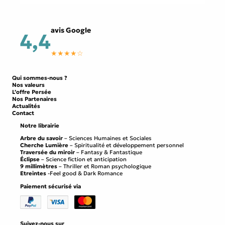
avis Google
4,4
★★★★☆
Qui sommes-nous ?
Nos valeurs
L’offre Persée
Nos Partenaires
Actualités
Contact
Notre librairie
Arbre du savoir
– Sciences Humaines et Sociales
Cherche Lumière
– Spiritualité et développement personnel
Traversée du miroir
– Fantasy & Fantastique
Éclipse
– Science fiction et anticipation
9 millimètres
– Thriller et Roman psychologique
Etreintes
-Feel good & Dark Romance
Paiement sécurisé via
Suivez-nous sur