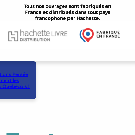
Tous nos ouvrages sont fabriqués en
France et distribués dans tout pays
francophone par Hachette.
tions Persée
nent les
s Québécois !