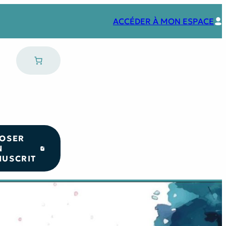
ACCÉDER À MON ESPACE
OSER
N
USCRIT
Nos coups de