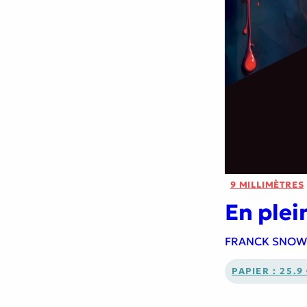
9 MILLIMÈTRES
En plei
FRANCK SNOW
PAPIER : 25.9