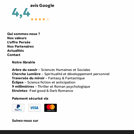
avis Google
4,4
★★★★☆
Qui sommes-nous ?
Nos valeurs
L’offre Persée
Nos Partenaires
Actualités
Contact
Notre librairie
Arbre du savoir
– Sciences Humaines et Sociales
Cherche Lumière
– Spiritualité et développement personnel
Traversée du miroir
– Fantasy & Fantastique
Éclipse
– Science fiction et anticipation
9 millimètres
– Thriller et Roman psychologique
Etreintes
-Feel good & Dark Romance
Paiement sécurisé via
Suivez-nous sur
Facebook
Instagram
LinkedIn