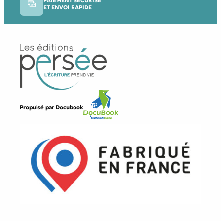
PAIEMENT SÉCURISÉ
ET ENVOI RAPIDE
Propulsé par
Docubook