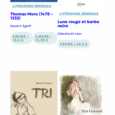
LITTÉRATURE GÉNÉRALE
Thomas More (1478 –
LITTÉRATURE GÉNÉRALE
1535)
Lune rouge et barbe
noire
Daniel V. Egloff
Célestine Et Léon
PAPIER :
E-BOOK :
18.5 €
13.99 €
PAPIER : 23.9 €