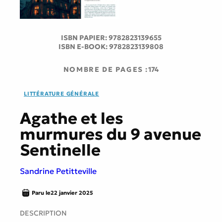
ISBN PAPIER:
9782823139655
ISBN E-BOOK:
9782823139808
NOMBRE DE PAGES :
174
LITTÉRATURE GÉNÉRALE
Agathe et les
murmures du 9 avenue
Sentinelle
Sandrine Petitteville
Paru le
22 janvier 2025
DESCRIPTION