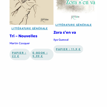
LITTÉRATURE GÉNÉRALE
LITTÉRATURE GÉNÉRALE
Zora s’en va
Tri – Nouvelles
Ilya Guessal
Martin Cosquer
PAPIER : 11.9 €
PAPIER :
E-BOOK :
22 €
9.99 €