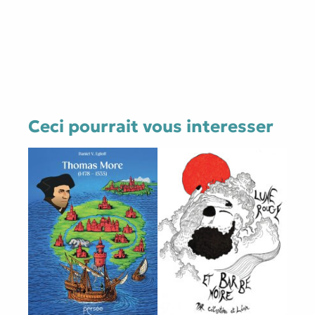
Sentinelle
Ceci pourrait vous interesser