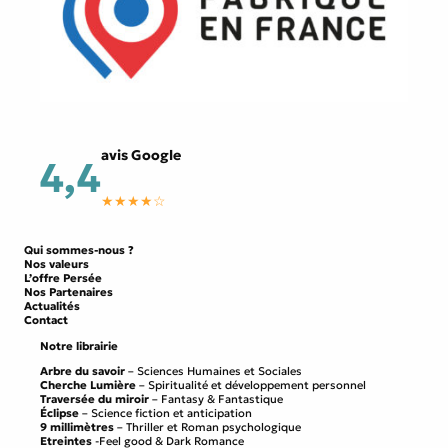
avis Google
4,4
★★★★☆
Qui sommes-nous ?
Nos valeurs
L’offre Persée
Nos Partenaires
Actualités
Contact
Notre librairie
Arbre du savoir
– Sciences Humaines et Sociales
Cherche Lumière
– Spiritualité et développement personnel
Traversée du miroir
– Fantasy & Fantastique
Éclipse
– Science fiction et anticipation
9 millimètres
– Thriller et Roman psychologique
Etreintes
-Feel good & Dark Romance