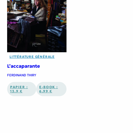
LITTÉRATURE GÉNÉRALE
L’accaparante
FERDINAND THIRY
PAPIER :
E-BOOK :
13.9 €
6.99 €