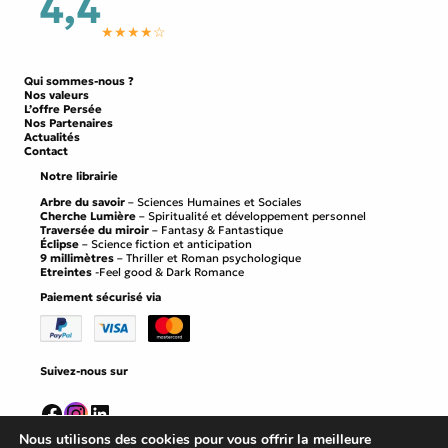
4,4
★★★★☆
Qui sommes-nous ?
Nos valeurs
L’offre Persée
Nos Partenaires
Actualités
Contact
Notre librairie
Arbre du savoir
– Sciences Humaines et Sociales
Cherche Lumière
– Spiritualité et développement personnel
Traversée du miroir
– Fantasy & Fantastique
Éclipse
– Science fiction et anticipation
9 millimètres
– Thriller et Roman psychologique
Etreintes
-Feel good & Dark Romance
Paiement sécurisé via
Suivez-nous sur
Facebook
Instagram
LinkedIn
Nous utilisons des cookies pour vous offrir la meilleure