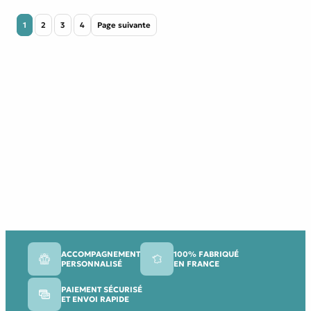
1
2
3
4
Page suivante
ACCOMPAGNEMENT
100% FABRIQUÉ
PERSONNALISÉ
EN FRANCE
PAIEMENT SÉCURISÉ
ET ENVOI RAPIDE