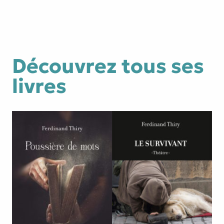
Découvrez tous ses
livres