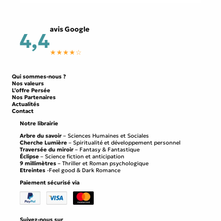
avis Google
4,4
★★★★☆
Qui sommes-nous ?
Nos valeurs
L’offre Persée
Nos Partenaires
Actualités
Contact
Notre librairie
Arbre du savoir
– Sciences Humaines et Sociales
Cherche Lumière
– Spiritualité et développement personnel
Traversée du miroir
– Fantasy & Fantastique
Éclipse
– Science fiction et anticipation
9 millimètres
– Thriller et Roman psychologique
Etreintes
-Feel good & Dark Romance
Paiement sécurisé via
Suivez-nous sur