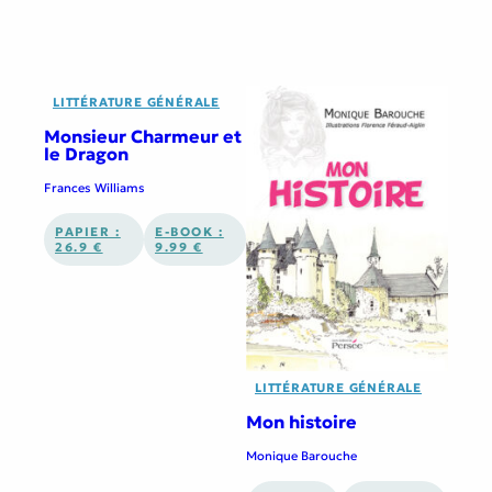
LITTÉRATURE GÉNÉRALE
Monsieur Charmeur et
le Dragon
Frances Williams
PAPIER :
E-BOOK :
26.9 €
9.99 €
LITTÉRATURE GÉNÉRALE
Mon histoire
Monique Barouche