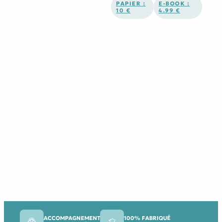
PAPIER :
E-BOOK :
10 €
4.99 €
ACCOMPAGNEMENT
100% FABRIQUÉ