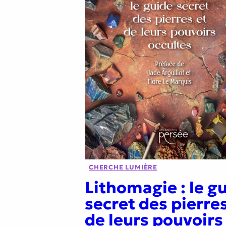
CHERCHE LUMIÈRE
Lithomagie : le g
secret des pierres
de leurs pouvoirs