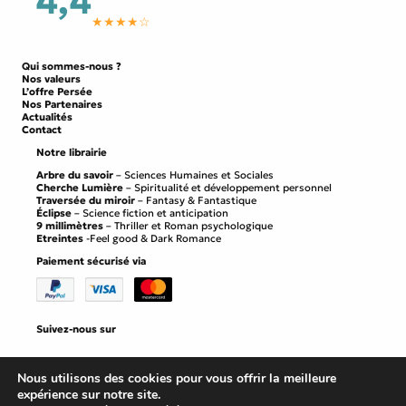
4,4
★★★★☆
Qui sommes-nous ?
Nos valeurs
L’offre Persée
Nos Partenaires
Actualités
Contact
Notre librairie
Arbre du savoir
– Sciences Humaines et Sociales
Cherche Lumière
– Spiritualité et développement personnel
Traversée du miroir
– Fantasy & Fantastique
Éclipse
– Science fiction et anticipation
9 millimètres
– Thriller et Roman psychologique
Etreintes
-Feel good & Dark Romance
Paiement sécurisé via
Suivez-nous sur
Facebook
Instagram
LinkedIn
Nous utilisons des cookies pour vous offrir la meilleure
expérience sur notre site.