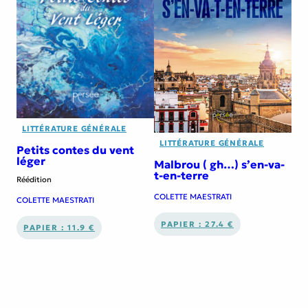
LITTÉRATURE GÉNÉRALE
LITTÉRATURE GÉNÉRALE
Petits contes du vent
léger
Malbrou ( gh…) s’en-va-
t-en-terre
Réédition
COLETTE MAESTRATI
COLETTE MAESTRATI
PAPIER : 27.4 €
PAPIER : 11.9 €