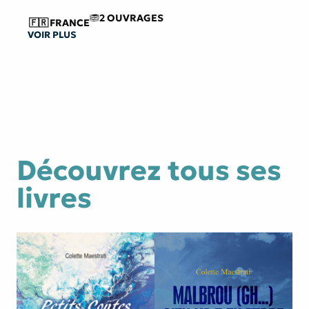
2 OUVRAGES
🇫🇷
FRANCE
VOIR PLUS
Découvrez tous ses
livres