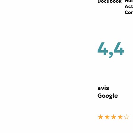
Nos
Docubook
Act
Con
4,4
avis
Google
★★★★☆