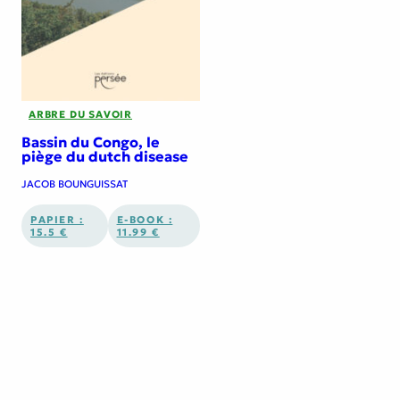
ARBRE DU SAVOIR
Bassin du Congo, le
piège du dutch disease
JACOB BOUNGUISSAT
PAPIER :
E-BOOK :
15.5 €
11.99 €