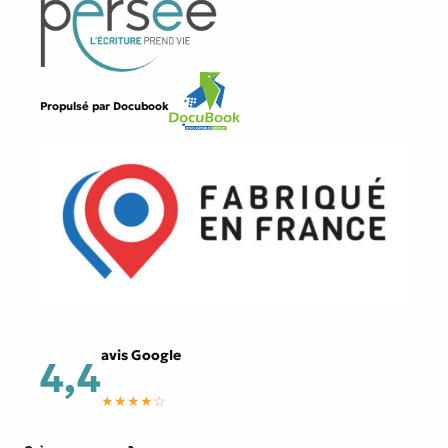
Propulsé par
Docubook
avis Google
4,4
★★★★☆