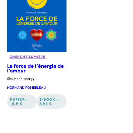
CHERCHE LUMIÈRE
La force de l’énergie de
l’amour
Shumann energy
NORMAND POMERLEAU
PAPIER :
E-BOOK :
15.9 €
7.99 €