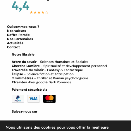
4,4
★★★★☆
Qui sommes-nous ?
Nos valeurs
L’offre Persée
Nos Partenaires
Actualités
Contact
Notre librairie
Arbre du savoir
– Sciences Humaines et Sociales
Cherche Lumière
– Spiritualité et développement personnel
Traversée du miroir
– Fantasy & Fantastique
Éclipse
– Science fiction et anticipation
9 millimètres
– Thriller et Roman psychologique
Etreintes
-Feel good & Dark Romance
Paiement sécurisé via
Suivez-nous sur
Facebook
Instagram
LinkedIn
Nous utilisons des cookies pour vous offrir la meilleure