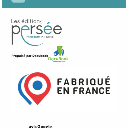
Propulsé par
Docubook
avis Google