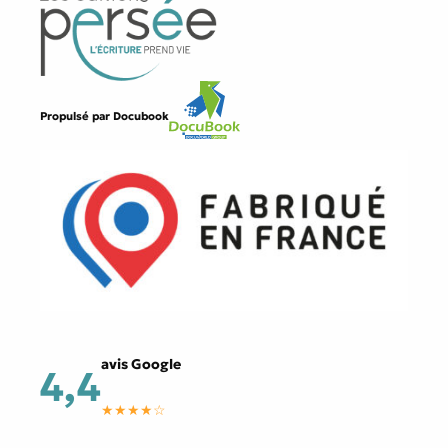
Propulsé par
Docubook
avis Google
4,4
★★★★☆