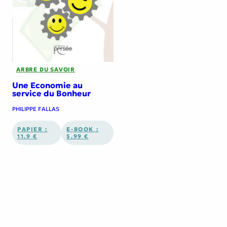
ARBRE DU SAVOIR
Une Economie au
service du Bonheur
PHILIPPE FALLAS
PAPIER :
E-BOOK :
11.9 €
5.99 €