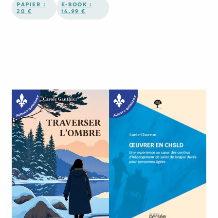
PAPIER :
E-BOOK :
20 €
14.99 €