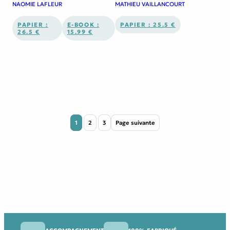
NAOMIE LAFLEUR
MATHIEU VAILLANCOURT
PAPIER :
E-BOOK :
PAPIER : 25.5 €
26.5 €
15.99 €
1
2
3
Page suivante