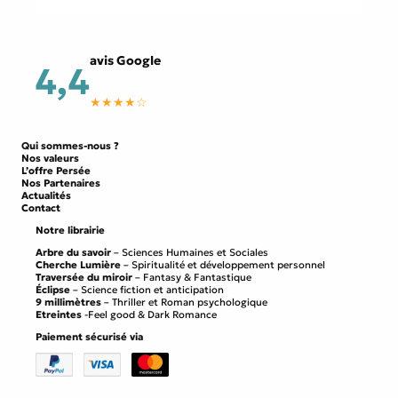
avis Google
4,4
★★★★☆
Qui sommes-nous ?
Nos valeurs
L’offre Persée
Nos Partenaires
Actualités
Contact
Notre librairie
Arbre du savoir
– Sciences Humaines et Sociales
Cherche Lumière
– Spiritualité et développement personnel
Traversée du miroir
– Fantasy & Fantastique
Éclipse
– Science fiction et anticipation
9 millimètres
– Thriller et Roman psychologique
Etreintes
-Feel good & Dark Romance
Paiement sécurisé via