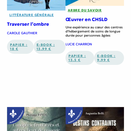
ARBRE DU SAVOIR
LITTÉRATURE GÉNÉRALE
Œuvrer en CHSLD
Traverser l’ombre
Une expérience au cœur des centres
d’hébergement de soins de longue
CAROLE GAUTHIER
durée pour personnes âgées
LUCIE CHARRON
PAPIER :
E-BOOK :
18 €
13.99 €
PAPIER :
E-BOOK :
13.5 €
9.99 €