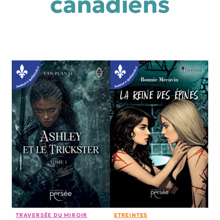
canadiens
TRAVERSÉE DU MIROIR
ETREINTES