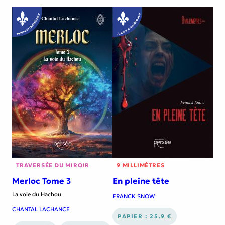
TRAVERSÉE DU MIROIR
9 MILLIMÈTRES
Merloc Tome 3
En pleine tête
La voie du Hachou
FRANCK SNOW
CHANTAL LACHANCE
PAPIER : 25.9 €