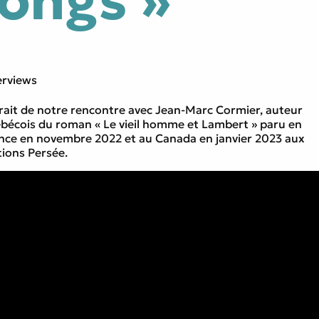
longs »
erviews
rait de notre rencontre avec Jean-Marc Cormier, auteur
bécois du roman « Le vieil homme et Lambert » paru en
nce en novembre 2022 et au Canada en janvier 2023 aux
tions Persée.