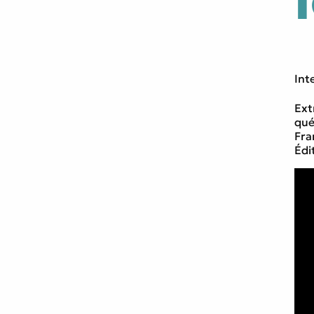
Int
Ext
qué
Fra
Édi