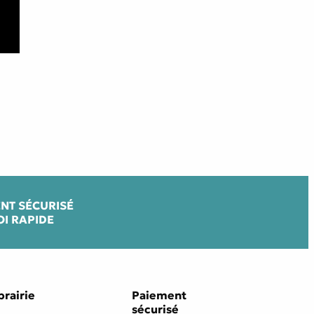
NT SÉCURISÉ
OI RAPIDE
brairie
Paiement
sécurisé