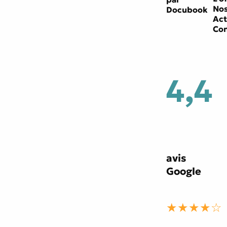
Nos
Docubook
Act
Con
4,4
avis
Google
★★★★☆