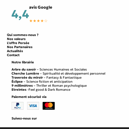
avis Google
4,4
★★★★☆
Qui sommes-nous ?
Nos valeurs
L’offre Persée
Nos Partenaires
Actualités
Contact
Notre librairie
Arbre du savoir
– Sciences Humaines et Sociales
Cherche Lumière
– Spiritualité et développement personnel
Traversée du miroir
– Fantasy & Fantastique
Éclipse
– Science fiction et anticipation
9 millimètres
– Thriller et Roman psychologique
Etreintes
-Feel good & Dark Romance
Paiement sécurisé via
Suivez-nous sur