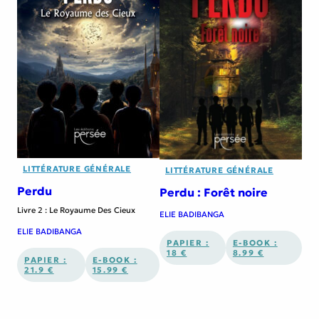
LITTÉRATURE GÉNÉRALE
LITTÉRATURE GÉNÉRALE
Perdu
Perdu : Forêt noire
Livre 2 : Le Royaume Des Cieux
ELIE BADIBANGA
ELIE BADIBANGA
PAPIER :
E-BOOK :
18 €
8.99 €
PAPIER :
E-BOOK :
21.9 €
15.99 €