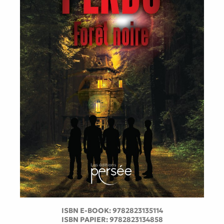
ISBN E-BOOK:
9782823135114
ISBN PAPIER:
9782823134858