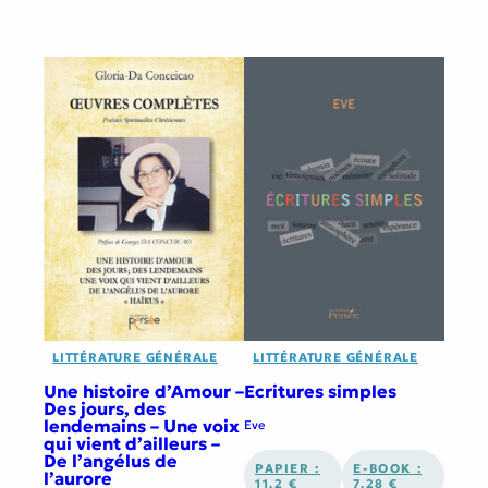
LITTÉRATURE GÉNÉRALE
LITTÉRATURE GÉNÉRALE
Une histoire d’Amour –
Ecritures simples
Des jours, des
lendemains – Une voix
Eve
qui vient d’ailleurs –
De l’angélus de
PAPIER :
E-BOOK :
l’aurore
11.2 €
7.28 €