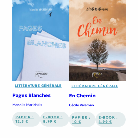
LITTÉRATURE GÉNÉRALE
LITTÉRATURE GÉNÉRALE
Pages Blanches
En Chemin
Manolis Maridakis
Cécile Valeman
PAPIER :
E-BOOK :
PAPIER :
E-BOOK :
12.5 €
8.99 €
10 €
4.99 €