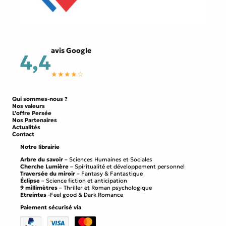
avis Google
4,4
★★★★☆
Qui sommes-nous ?
Nos valeurs
L’offre Persée
Nos Partenaires
Actualités
Contact
Notre librairie
Arbre du savoir
– Sciences Humaines et Sociales
Cherche Lumière
– Spiritualité et développement personnel
Traversée du miroir
– Fantasy & Fantastique
Éclipse
– Science fiction et anticipation
9 millimètres
– Thriller et Roman psychologique
Etreintes
-Feel good & Dark Romance
Paiement sécurisé via