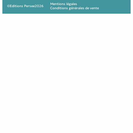
Mentions légales
©
Editions Persee
2026
Conditions générales de vente