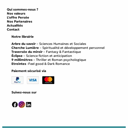
Qui sommes-nous ?
Nos valeurs
L’offre Persée
Nos Partenaires
Actualités
Contact
Notre librairie
Arbre du savoir
– Sciences Humaines et Sociales
Cherche Lumière
– Spiritualité et développement personnel
Traversée du miroir
– Fantasy & Fantastique
Éclipse
– Science fiction et anticipation
9 millimètres
– Thriller et Roman psychologique
Etreintes
-Feel good & Dark Romance
Paiement sécurisé via
Suivez-nous sur
Facebook
Instagram
LinkedIn