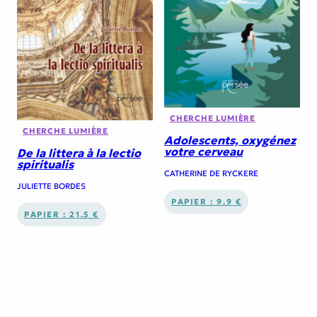
CHERCHE LUMIÈRE
CHERCHE LUMIÈRE
Adolescents, oxygénez
votre cerveau
De la littera à la lectio
spiritualis
CATHERINE DE RYCKERE
JULIETTE BORDES
PAPIER : 9.9 €
PAPIER : 21.5 €