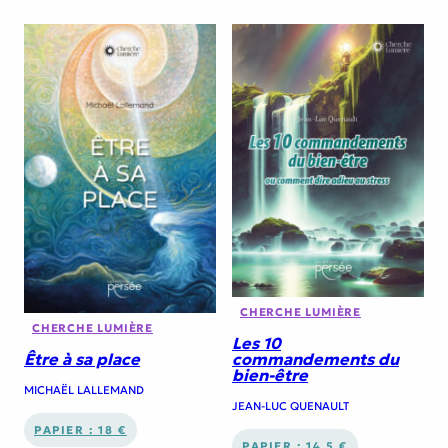
CHERCHE LUMIÈRE
CHERCHE LUMIÈRE
Les 10
commandements du
Être à sa place
bien-être
MICHAËL LALLEMAND
JEAN-LUC QUENAULT
PAPIER : 18 €
PAPIER : 14.5 €