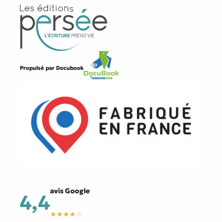
Propulsé par
Docubook
avis Google
4,4
★★★★☆