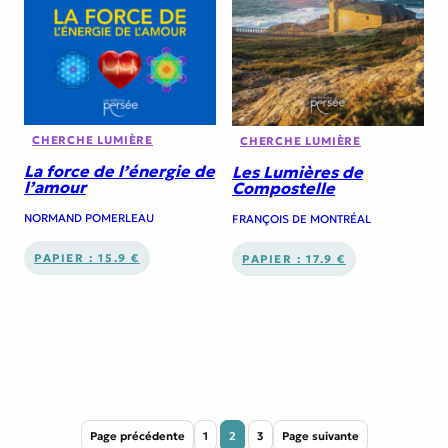
CHERCHE LUMIÈRE
CHERCHE LUMIÈRE
La force de l’énergie de
Les Lumières de
l’amour
Compostelle
NORMAND POMERLEAU
FRANÇOIS DE MONTRÉAL
PAPIER : 15.9 €
PAPIER : 17.9 €
Page précédente
1
2
3
Page suivante