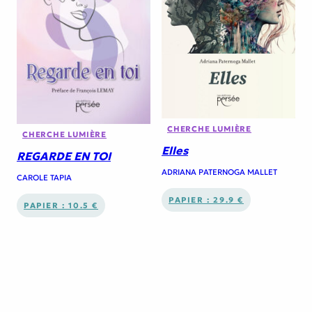
CHERCHE LUMIÈRE
CHERCHE LUMIÈRE
Elles
REGARDE EN TOI
ADRIANA PATERNOGA MALLET
CAROLE TAPIA
PAPIER : 29.9 €
PAPIER : 10.5 €