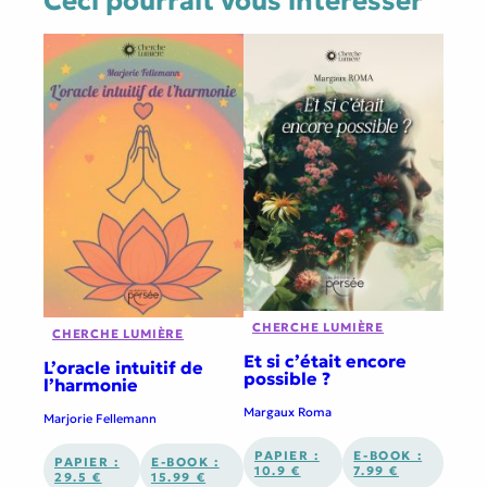
Ceci pourrait vous interesser
CHERCHE LUMIÈRE
CHERCHE LUMIÈRE
Et si c’était encore
L’oracle intuitif de
possible ?
l’harmonie
Margaux Roma
Marjorie Fellemann
PAPIER :
E-BOOK :
PAPIER :
E-BOOK :
10.9 €
7.99 €
29.5 €
15.99 €