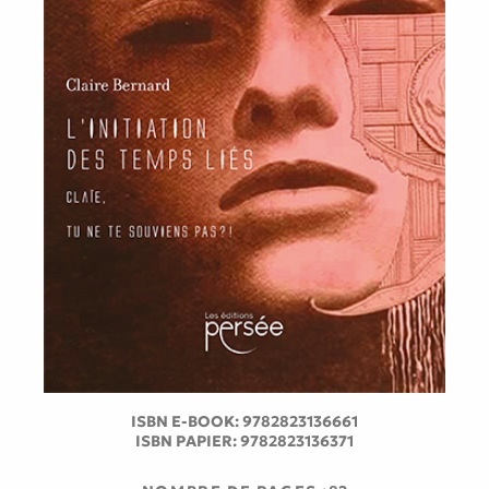
ISBN E-BOOK:
9782823136661
ISBN PAPIER:
9782823136371