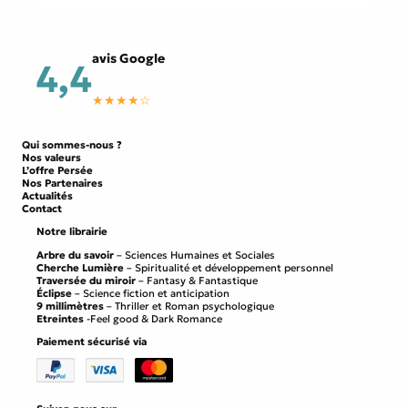
avis Google
4,4
★★★★☆
Qui sommes-nous ?
Nos valeurs
L’offre Persée
Nos Partenaires
Actualités
Contact
Notre librairie
Arbre du savoir
– Sciences Humaines et Sociales
Cherche Lumière
– Spiritualité et développement personnel
Traversée du miroir
– Fantasy & Fantastique
Éclipse
– Science fiction et anticipation
9 millimètres
– Thriller et Roman psychologique
Etreintes
-Feel good & Dark Romance
Paiement sécurisé via