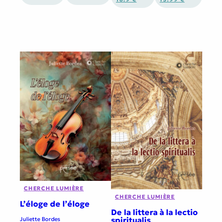
CHERCHE LUMIÈRE
CHERCHE LUMIÈRE
L’éloge de l’éloge
De la littera à la lectio
spiritualis
Juliette Bordes