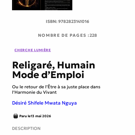
ISBN:
9782823141016
NOMBRE DE PAGES :
228
CHERCHE LUMIÈRE
Religaré, Humain
Mode d’Emploi
Ou le retour de l’Être à sa juste place dans
l’Harmonie du Vivant
Désiré Shifele Mwata Nguya
Paru le
13 mai 2026
DESCRIPTION