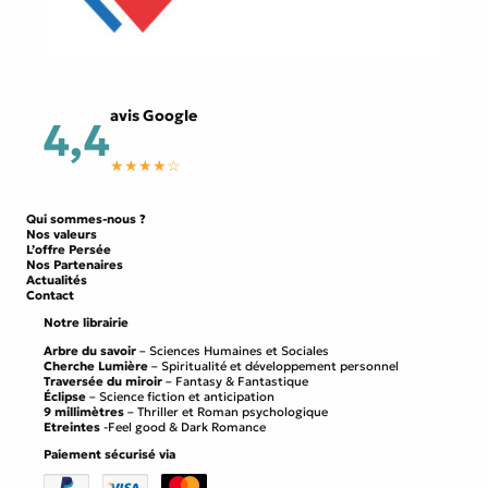
avis Google
4,4
★★★★☆
Qui sommes-nous ?
Nos valeurs
L’offre Persée
Nos Partenaires
Actualités
Contact
Notre librairie
Arbre du savoir
– Sciences Humaines et Sociales
Cherche Lumière
– Spiritualité et développement personnel
Traversée du miroir
– Fantasy & Fantastique
Éclipse
– Science fiction et anticipation
9 millimètres
– Thriller et Roman psychologique
Etreintes
-Feel good & Dark Romance
Paiement sécurisé via