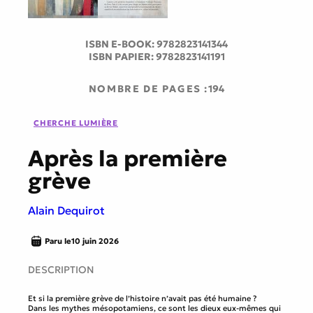
ISBN E-BOOK:
9782823141344
ISBN PAPIER:
9782823141191
NOMBRE DE PAGES :
194
CHERCHE LUMIÈRE
Après la première
grève
Alain Dequirot
Paru le
10 juin 2026
DESCRIPTION
Et si la première grève de l’histoire n’avait pas été humaine ?
Dans les mythes mésopotamiens, ce sont les dieux eux-mêmes qui