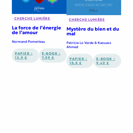
CHERCHE LUMIÈRE
CHERCHE LUMIÈRE
La force de l’énergie
Mystère du bien et du
de l’amour
mal
Normand Pomerleau
Patricia Lo Verde & Kaouass
Ahmed
PAPIER :
E-BOOK :
15.9 €
7.99 €
PAPIER :
E-BOOK :
18.8 €
9.49 €