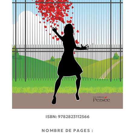
ISBN:
9782823112566
NOMBRE DE PAGES :