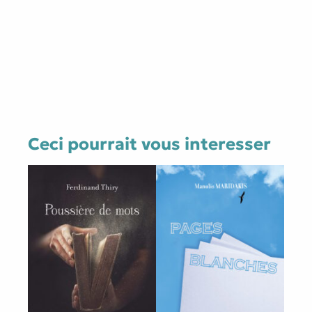
Ceci pourrait vous interesser