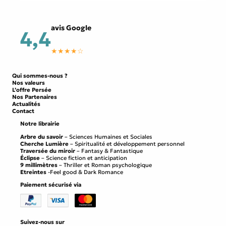
avis Google
4,4
★★★★☆
Qui sommes-nous ?
Nos valeurs
L’offre Persée
Nos Partenaires
Actualités
Contact
Notre librairie
Arbre du savoir
– Sciences Humaines et Sociales
Cherche Lumière
– Spiritualité et développement personnel
Traversée du miroir
– Fantasy & Fantastique
Éclipse
– Science fiction et anticipation
9 millimètres
– Thriller et Roman psychologique
Etreintes
-Feel good & Dark Romance
Paiement sécurisé via
Suivez-nous sur