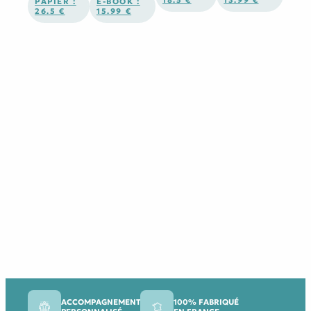
18.5 €
13.99 €
PAPIER :
E-BOOK :
26.5 €
15.99 €
ACCOMPAGNEMENT
100% FABRIQUÉ