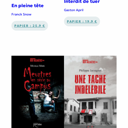
Interdit de tuer
En pleine tête
Gaston April
Franck Snow
PAPIER : 19.9 €
PAPIER : 25.9 €