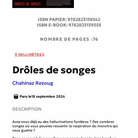
ISBN PAPIER:
9782823138542
ISBN E-BOOK:
9782823139358
NOMBRE DE PAGES :
76
9 MILLIMÈTRES
Drôles de songes
Chahinaz Rezoug
Paru le
18 septembre 2024
DESCRIPTION
Avez-vous déjà eu des hallucinations funèbres ? Des sombres
songes où vous pouviez ressentir la respiration du monstre qui
vous guette ?