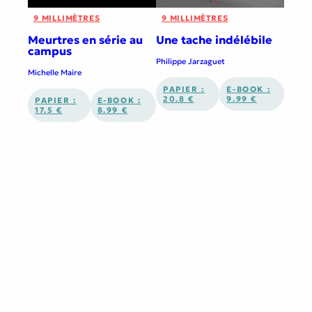
9 MILLIMÈTRES
9 MILLIMÈTRES
Meurtres en série au
Une tache indélébile
campus
Philippe Jarzaguet
Michelle Maire
PAPIER :
E-BOOK :
20.8 €
9.99 €
PAPIER :
E-BOOK :
17.5 €
8.99 €