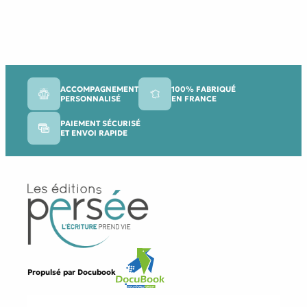
ACCOMPAGNEMENT
100% FABRIQUÉ
PERSONNALISÉ
EN FRANCE
PAIEMENT SÉCURISÉ
ET ENVOI RAPIDE
Propulsé par
Docubook