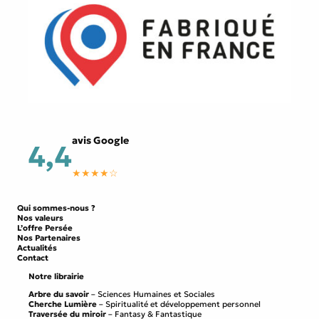
avis Google
4,4
★★★★☆
Qui sommes-nous ?
Nos valeurs
L’offre Persée
Nos Partenaires
Actualités
Contact
Notre librairie
Arbre du savoir
– Sciences Humaines et Sociales
Cherche Lumière
– Spiritualité et développement personnel
Traversée du miroir
– Fantasy & Fantastique