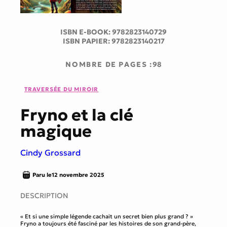
ISBN E-BOOK:
9782823140729
ISBN PAPIER:
9782823140217
NOMBRE DE PAGES :
98
TRAVERSÉE DU MIROIR
Fryno et la clé
magique
Cindy Grossard
Paru le
12 novembre 2025
DESCRIPTION
« Et si une simple légende cachait un secret bien plus grand ? »
Fryno a toujours été fasciné par les histoires de son grand-père,