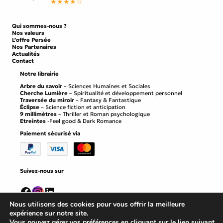
★★★★☆
Qui sommes-nous ?
Nos valeurs
L’offre Persée
Nos Partenaires
Actualités
Contact
Notre librairie
Arbre du savoir
– Sciences Humaines et Sociales
Cherche Lumière
– Spiritualité et développement personnel
Traversée du miroir
– Fantasy & Fantastique
Éclipse
– Science fiction et anticipation
9 millimètres
– Thriller et Roman psychologique
Etreintes
-Feel good & Dark Romance
Paiement sécurisé via
Suivez-nous sur
Facebook
Instagram
LinkedIn
Nous utilisons des cookies pour vous offrir la meilleure
expérience sur notre site.
Vous pouvez gérer vos préférences en cliquant sur le lien suivant