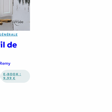
 GÉNÉRALE
il de
 Remy
E-BOOK :
9.99 €