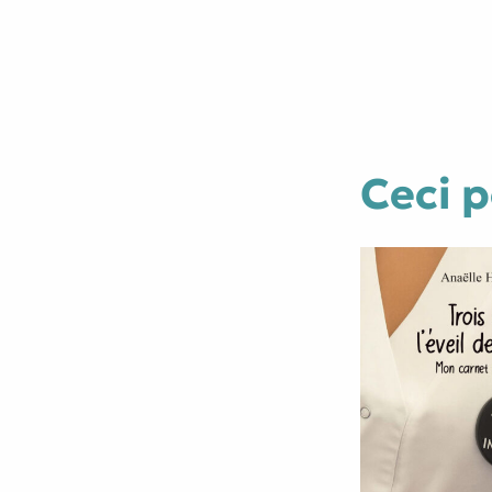
Ceci p