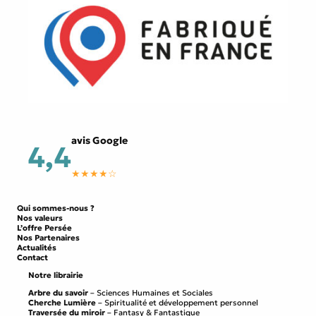
avis Google
4,4
★★★★☆
Qui sommes-nous ?
Nos valeurs
L’offre Persée
Nos Partenaires
Actualités
Contact
Notre librairie
Arbre du savoir
– Sciences Humaines et Sociales
Cherche Lumière
– Spiritualité et développement personnel
Traversée du miroir
– Fantasy & Fantastique