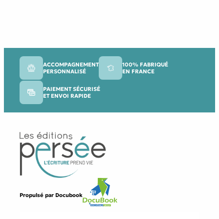
ACCOMPAGNEMENT
100% FABRIQUÉ
PERSONNALISÉ
EN FRANCE
PAIEMENT SÉCURISÉ
ET ENVOI RAPIDE
Propulsé par
Docubook