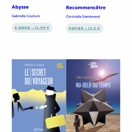
Abysse
Recommencêtre
Gabrielle Couture
Christelle Dambremé
E-BOOK : 14.99 €
PAPIER : 13.5 €