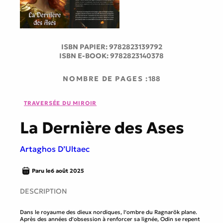
ISBN PAPIER:
9782823139792
ISBN E-BOOK:
9782823140378
NOMBRE DE PAGES :
188
TRAVERSÉE DU MIROIR
La Dernière des Ases
Artaghos D’Ultaec
Paru le
6 août 2025
DESCRIPTION
Dans le royaume des dieux nordiques, l’ombre du Ragnarök plane.
Après des années d’obsession à renforcer sa lignée, Odin se repent