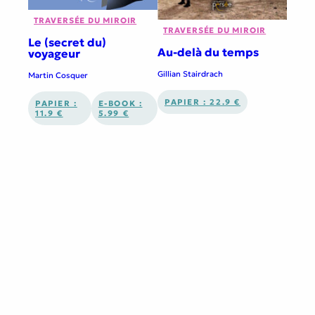
TRAVERSÉE DU MIROIR
TRAVERSÉE DU MIROIR
Le (secret du)
Au-delà du temps
voyageur
Gillian Stairdrach
Martin Cosquer
PAPIER : 22.9 €
PAPIER :
E-BOOK :
11.9 €
5.99 €