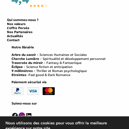
★★★★☆
Qui sommes-nous ?
Nos valeurs
L’offre Persée
Nos Partenaires
Actualités
Contact
Notre librairie
Arbre du savoir
– Sciences Humaines et Sociales
Cherche Lumière
– Spiritualité et développement personnel
Traversée du miroir
– Fantasy & Fantastique
Éclipse
– Science fiction et anticipation
9 millimètres
– Thriller et Roman psychologique
Etreintes
-Feel good & Dark Romance
Paiement sécurisé via
Suivez-nous sur
Facebook
Instagram
LinkedIn
Nous utilisons des cookies pour vous offrir la meilleure
expérience sur notre site.