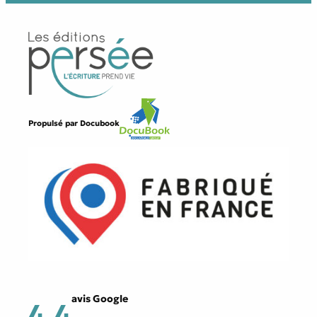
Propulsé par
Docubook
avis Google
4,4