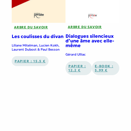
ARBRE DU SAVOIR
ARBRE DU SAVOIR
Dialogues silencieux
Les coulisses du divan
d’une âme avec elle-
même
Liliane Mitelman, Lucien Kokh,
Laurent Dubost & Paul Besson
Gérard Ulliac
PAPIER : 15.5 €
PAPIER :
E-BOOK :
12.2 €
5.99 €