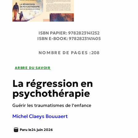
ISBN PAPIER:
9782823141252
ISBN E-BOOK:
9782823141405
NOMBRE DE PAGES :
208
ARBRE DU SAVOIR
La régression en
psychothérapie
Guérir les traumatismes de l’enfance
Michel Claeys Bouuaert
Paru le
24 juin 2026