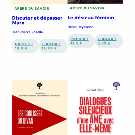
ARBRE DU SAVOIR
ARBRE DU SAVOIR
Le désir au féminin
Discuter et dépasser
Marx
Daniel Teysseire
Jean-Pierre Rosello
PAPIER :
E-BOOK :
11.5 €
8.99 €
PAPIER :
E-BOOK :
18.5 €
13.99 €