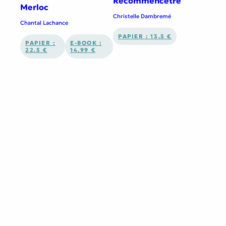
Recommencêtre
Merloc
Christelle Dambremé
Chantal Lachance
PAPIER : 13.5 €
PAPIER :
E-BOOK :
22.5 €
14.99 €