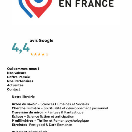
avis Google
4,4
★★★★☆
Qui sommes-nous ?
Nos valeurs
L’offre Persée
Nos Partenaires
Actualités
Contact
Notre librairie
Arbre du savoir
– Sciences Humaines et Sociales
Cherche Lumière
– Spiritualité et développement personnel
Traversée du miroir
– Fantasy & Fantastique
Éclipse
– Science fiction et anticipation
9 millimètres
– Thriller et Roman psychologique
Etreintes
-Feel good & Dark Romance