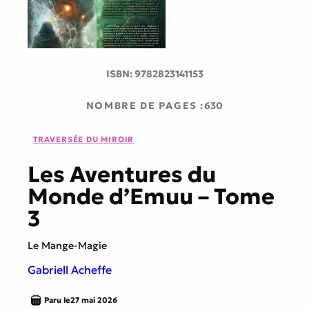
ISBN:
9782823141153
NOMBRE DE PAGES :
630
TRAVERSÉE DU MIROIR
Les Aventures du
Monde d’Emuu – Tome
3
Le Mange-Magie
Gabriell Acheffe
Paru le
27 mai 2026