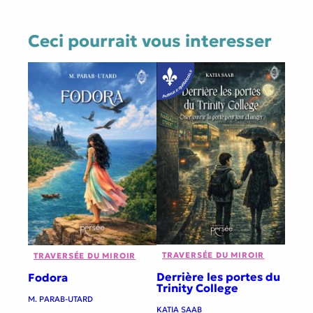
Ceci pourrait vous interesser
TRAVERSÉE DU MIROIR
TRAVERSÉE DU MIROIR
Derrière les portes du
Fodora
Trinity College
M. PARAB-UTARD
KATIA SAAB