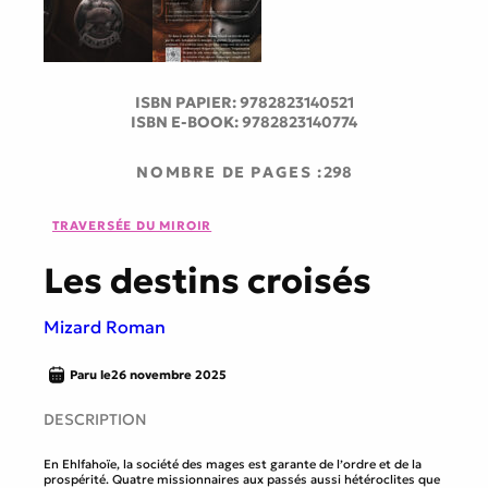
ISBN PAPIER:
9782823140521
ISBN E-BOOK:
9782823140774
NOMBRE DE PAGES :
298
TRAVERSÉE DU MIROIR
Les destins croisés
Mizard Roman
Paru le
26 novembre 2025
DESCRIPTION
En Ehlfahoïe, la société des mages est garante de l’ordre et de la
prospérité. Quatre missionnaires aux passés aussi hétéroclites que