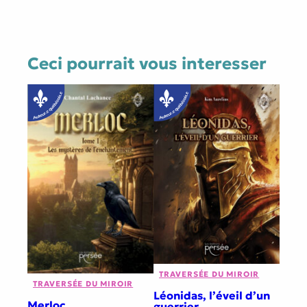
Ceci pourrait vous interesser
TRAVERSÉE DU MIROIR
TRAVERSÉE DU MIROIR
Léonidas, l’éveil d’un
Merloc
guerrier