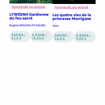
TRAVERSÉE DU MIROIR
TRAVERSÉE DU MIROIR
LYWEENH Gardienne
Les quatre vies de la
du feu sacré
princesse Morrigane
Brigitte ROUSSELOT-ASLING
Mimi
PAPIER :
E-BOOK :
PAPIER :
E-BOOK :
21.9 €
15.99 €
22.9 €
9.99 €