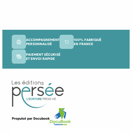
ACCOMPAGNEMENT
100% FABRIQUÉ
PERSONNALISÉ
EN FRANCE
PAIEMENT SÉCURISÉ
ET ENVOI RAPIDE
Propulsé par
Docubook