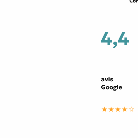
Con
4,4
avis
Google
★★★★☆