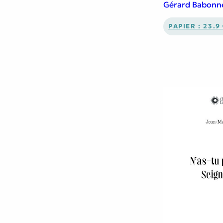
Gérard Babonn
PAPIER : 23.9