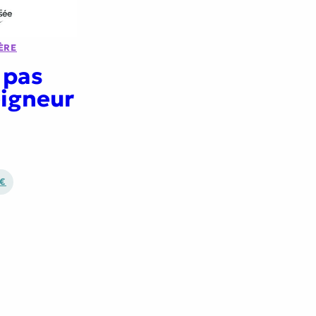
ÈRE
 pas
igneur
 €