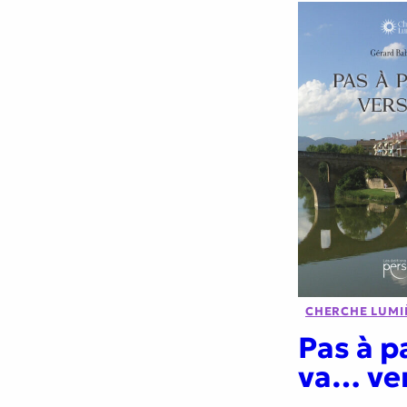
CHERCHE LUMI
Pas à p
va… ver