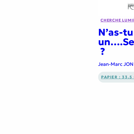
CHERCHE LUMI
N’as-tu
un….Se
?
Jean-Marc JON
PAPIER : 33.5