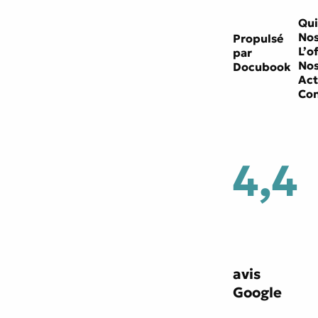
Qui
Nos
Propulsé
L’o
par
Nos
Docubook
Act
Con
4,4
avis
Google