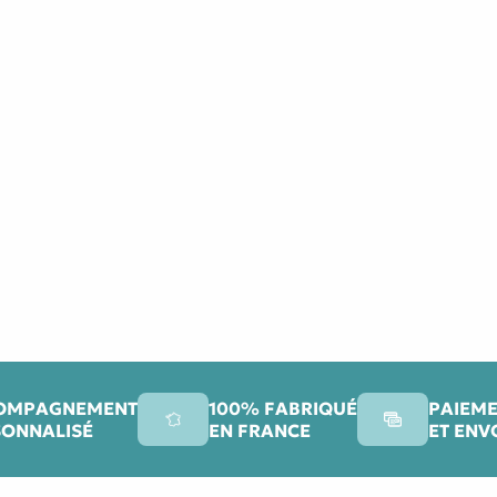
OMPAGNEMENT
100% FABRIQUÉ
PAIEME
SONNALISÉ
EN FRANCE
ET ENV