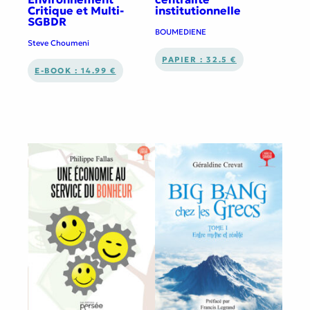
Critique et Multi-
institutionnelle
SGBDR
BOUMEDIENE
Steve Choumeni
PAPIER : 32.5 €
E-BOOK : 14.99 €