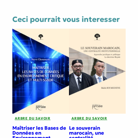
Ceci pourrait vous interesser
ARBRE DU SAVOIR
ARBRE DU SAVOIR
Maîtriser les Bases de
Le souverain
Données en
marocain, une
Environnement
centralité