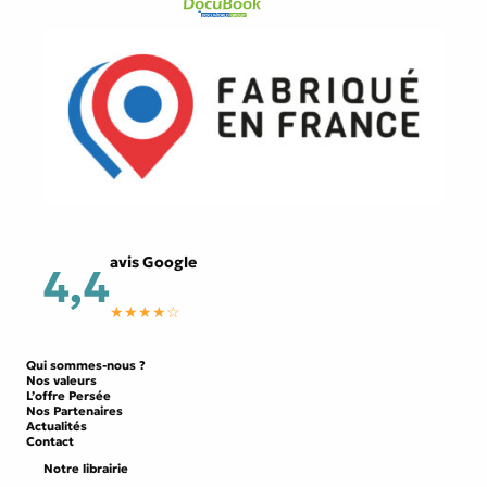
avis Google
4,4
★★★★☆
Qui sommes-nous ?
Nos valeurs
L’offre Persée
Nos Partenaires
Actualités
Contact
Notre librairie