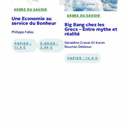
ARBRE DU SAVOIR
ARBRE DU SAVOIR
Une Economie au
service du Bonheur
Big Bang chez les
Grecs – Entre mythe et
Philippe Fallas
réalité
Géraldine Crevat Et Karen
PAPIER :
E-BOOK :
Roustan Delatour
11.9 €
5.99 €
PAPIER : 14.9 €