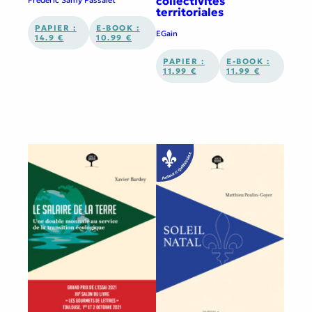
collectivités
territoriales
PAPIER :
E-BOOK :
EGain
14.9 €
10.99 €
PAPIER :
E-BOOK :
11.99 €
11.99 €