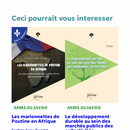
Ceci pourrait vous interesser
ARBRE DU SAVOIR
ARBRE DU SAVOIR
Les marionnettes de
Le développement
Poutine en Afrique
durable au sein des
marchés publics des
Frederic Samy Passalet