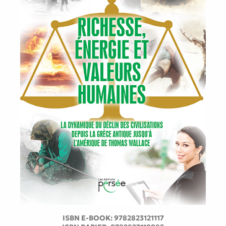
ISBN E-BOOK:
9782823121117