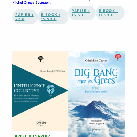
Michel Claeys Bouuaert
PAPIER :
E-BOOK :
PAPIER :
E-BOOK :
15.5 €
11.99 €
22 €
15.99 €
ARBRE DU SAVOIR