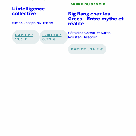
ARBRE DU SAVOIR
L’intelligence
collective
Big Bang chez les
Grecs – Entre mythe et
réalité
Simon Joseph NDI MENA
Géraldine Crevat Et Karen
PAPIER :
E-BOOK :
Roustan Delatour
11.5 €
8.99 €
PAPIER : 14.9 €