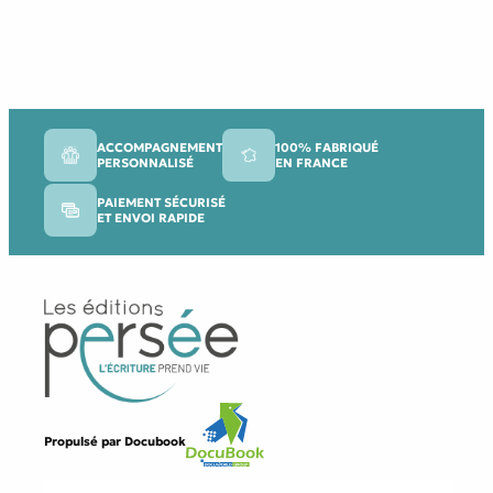
ACCOMPAGNEMENT
100% FABRIQUÉ
PERSONNALISÉ
EN FRANCE
PAIEMENT SÉCURISÉ
ET ENVOI RAPIDE
Propulsé par
Docubook