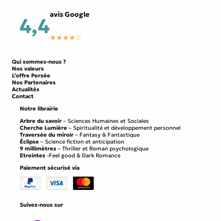
avis Google
4,4
★★★★☆
Qui sommes-nous ?
Nos valeurs
L’offre Persée
Nos Partenaires
Actualités
Contact
Notre librairie
Arbre du savoir
– Sciences Humaines et Sociales
Cherche Lumière
– Spiritualité et développement personnel
Traversée du miroir
– Fantasy & Fantastique
Éclipse
– Science fiction et anticipation
9 millimètres
– Thriller et Roman psychologique
Etreintes
-Feel good & Dark Romance
Paiement sécurisé via
Suivez-nous sur