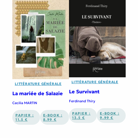
LITTÉRATURE GÉNÉRALE
LITTÉRATURE GÉNÉRALE
Le Survivant
La mariée de Salazie
Ferdinand Thiry
Cecilia MARTIN
PAPIER :
E-BOOK :
PAPIER :
E-BOOK :
13.5 €
9.99 €
11.5 €
8.99 €