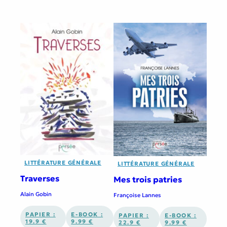
LITTÉRATURE GÉNÉRALE
LITTÉRATURE GÉNÉRALE
Traverses
Mes trois patries
Alain Gobin
Françoise Lannes
PAPIER :
E-BOOK :
PAPIER :
E-BOOK :
19.9 €
9.99 €
22.9 €
9.99 €