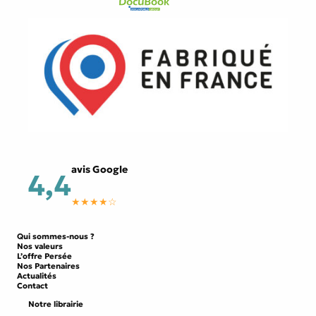
avis Google
4,4
★★★★☆
Qui sommes-nous ?
Nos valeurs
L’offre Persée
Nos Partenaires
Actualités
Contact
Notre librairie