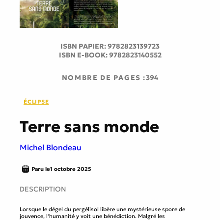
ISBN PAPIER:
9782823139723
ISBN E-BOOK:
9782823140552
NOMBRE DE PAGES :
394
ÉCLIPSE
Terre sans monde
Michel Blondeau
Paru le
1 octobre 2025
DESCRIPTION
Lorsque le dégel du pergélisol libère une mystérieuse spore de
jouvence, l’humanité y voit une bénédiction. Malgré les