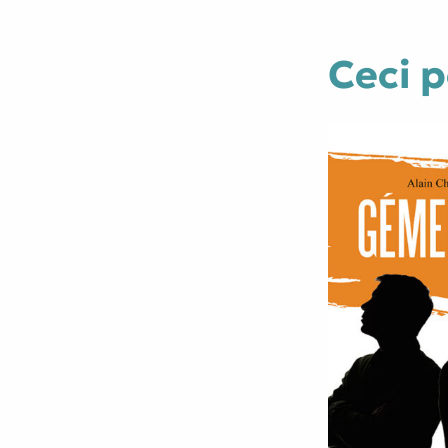
Ceci p