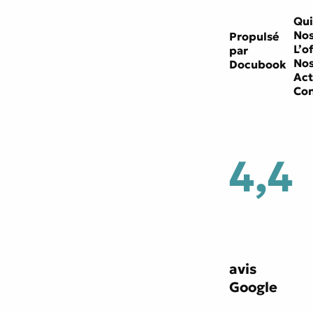
Qui
Nos
Propulsé
L’o
par
Nos
Docubook
Act
Con
4,4
avis
Google