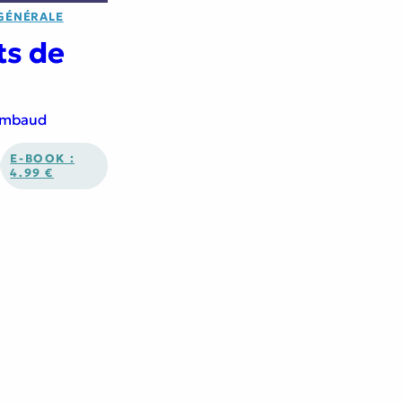
 GÉNÉRALE
ts de
hambaud
E-BOOK :
4.99 €