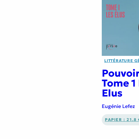
LITTÉRATURE G
Pouvoir
Tome 1 
Elus
Eugénie Lefez
PAPIER : 21.8 