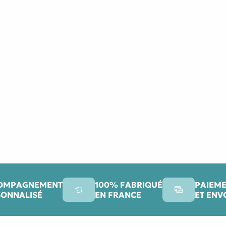
OMPAGNEMENT
100% FABRIQUÉ
PAIEME
SONNALISÉ
EN FRANCE
ET ENV