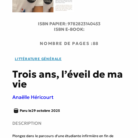
ISBN PAPIER:
9782823140453
ISBN E-BOOK:
NOMBRE DE PAGES :
88
LITTÉRATURE GÉNÉRALE
Trois ans, l’éveil de ma
vie
Anaëlle Héricourt
Paru le
29 octobre 2025
DESCRIPTION
Plongez dans le parcours d’une étudiante infirmière en fin de