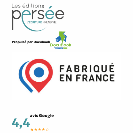
Propulsé par
Docubook
avis Google
4,4
★★★★☆