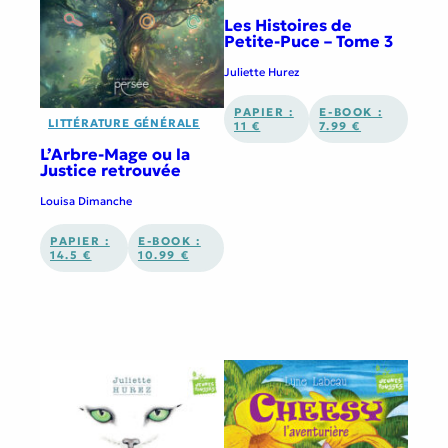
Les Histoires de
Petite-Puce – Tome 3
Juliette Hurez
PAPIER :
E-BOOK :
LITTÉRATURE GÉNÉRALE
11 €
7.99 €
L’Arbre-Mage ou la
Justice retrouvée
Louisa Dimanche
PAPIER :
E-BOOK :
14.5 €
10.99 €