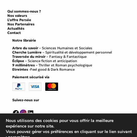
Qui sommes-nous ?
Nos valeurs
L’offre Persée
Nos Partenaires
Actualités
Contact
Notre librairie
Arbre du savoir
– Sciences Humaines et Sociales
Cherche Lumière
– Spiritualité et développement personnel
Traversée du miroir
– Fantasy & Fantastique
Éclipse
– Science fiction et anticipation
9 millimètres
– Thriller et Roman psychologique
Etreintes
-Feel good & Dark Romance
Paiement sécurisé via
Suivez-nous sur
Facebook
Instagram
LinkedIn
Nous utilisons des cookies pour vous offrir la meilleure
expérience sur notre site.
Vous pouvez gérer vos préférences en cliquant sur le lien suivant