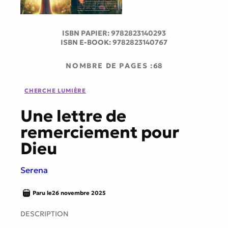
ISBN PAPIER:
9782823140293
ISBN E-BOOK:
9782823140767
NOMBRE DE PAGES :
68
CHERCHE LUMIÈRE
Une lettre de
remerciement pour
Dieu
Serena
Paru le
26 novembre 2025
DESCRIPTION