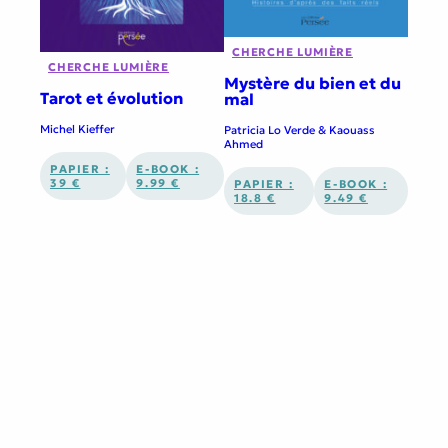
CHERCHE LUMIÈRE
CHERCHE LUMIÈRE
Mystère du bien et du
Tarot et évolution
mal
Michel Kieffer
Patricia Lo Verde & Kaouass
Ahmed
PAPIER :
E-BOOK :
39 €
9.99 €
PAPIER :
E-BOOK :
18.8 €
9.49 €