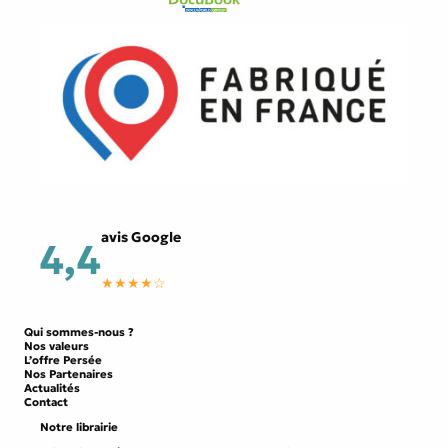
avis Google
4,4
★★★★☆
Qui sommes-nous ?
Nos valeurs
L’offre Persée
Nos Partenaires
Actualités
Contact
Notre librairie