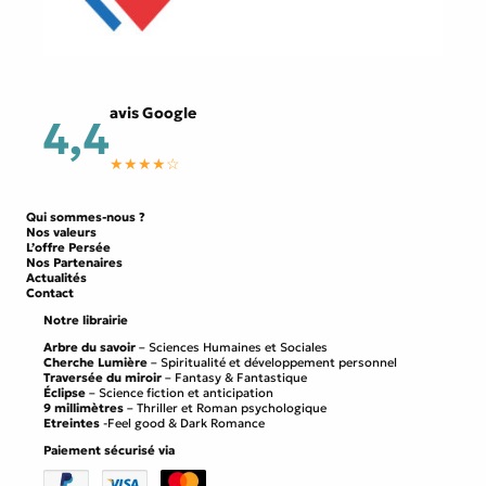
avis Google
4,4
★★★★☆
Qui sommes-nous ?
Nos valeurs
L’offre Persée
Nos Partenaires
Actualités
Contact
Notre librairie
Arbre du savoir
– Sciences Humaines et Sociales
Cherche Lumière
– Spiritualité et développement personnel
Traversée du miroir
– Fantasy & Fantastique
Éclipse
– Science fiction et anticipation
9 millimètres
– Thriller et Roman psychologique
Etreintes
-Feel good & Dark Romance
Paiement sécurisé via