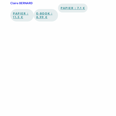
Claire BERNARD
PAPIER : 7.1 €
PAPIER :
E-BOOK :
11.5 €
8.99 €