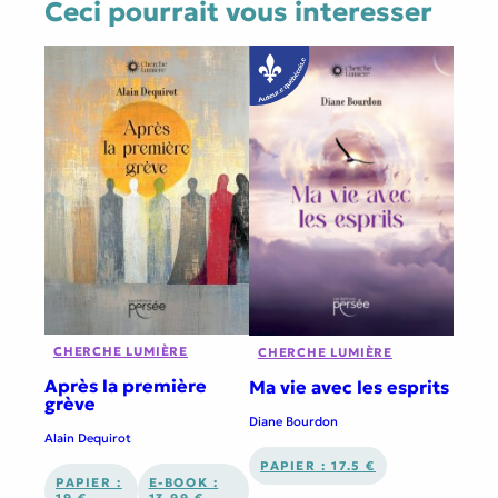
Ceci pourrait vous interesser
CHERCHE LUMIÈRE
CHERCHE LUMIÈRE
Après la première
Ma vie avec les esprits
grève
Diane Bourdon
Alain Dequirot
PAPIER : 17.5 €
PAPIER :
E-BOOK :